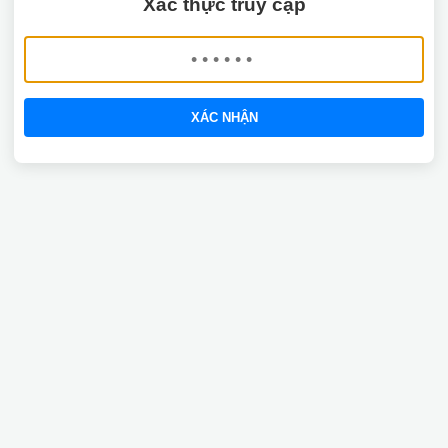
Xác thực truy cập
XÁC NHẬN